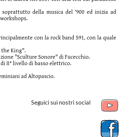
, soprattutto della musica del ‘900 ed inizia ad
e workshops.
rincipalmente con la rock band S91, con la quale
 the King".
azione "Sculture Sonore" di Fucecchio.
 II° livello di basso elettrico.
eminiani ad Altopascio.
Seguici sui nostri social