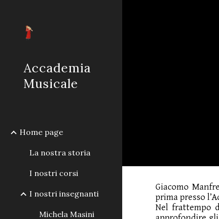
Sk
Accademia
Musicale
Home page
La nostra storia
I nostri corsi
Giacomo Manfred
I nostri insegnanti
prima presso l’
Nel frattempo d
Michela Masini
approfondire gli 