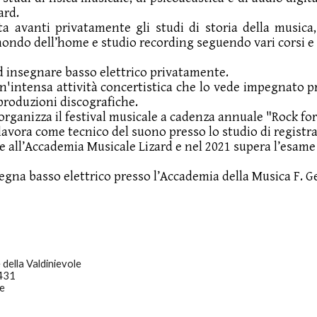
ard.
ta avanti privatamente gli studi di storia della musica
mondo dell’home e studio recording seguendo vari corsi 
ad insegnare basso elettrico privatamente.
un'intensa attività concertistica che lo vede impegnato p
 produzioni discografiche.
 organizza il festival musicale a cadenza annuale "Rock for
 lavora come tecnico del suono presso lo studio di registr
ve all’Accademia Musicale Lizard e nel 2021 supera l’esame di
gna basso elettrico presso l’Accademia della Musica F. G
della Valdinievole
.431
e