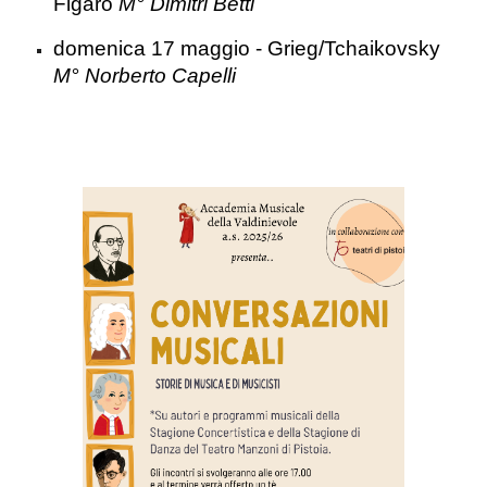
Figaro
M° Dimitri Betti
domenica 17 maggio - Grieg/Tchaikovsky
M° Norberto Capelli