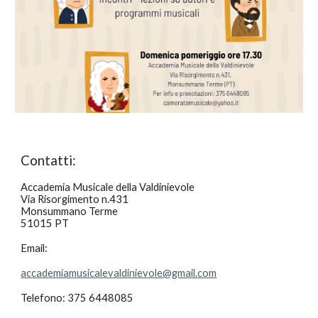
Contatti:
Accademia Musicale della Valdinievole
Via Risorgimento n.431
Monsummano Terme
51015 PT
Email:
accademiamusicalevaldinievole@gmail.com
Telefono: 375 6448085