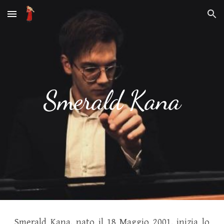
Skip to main content
Skip to navigation
Smerald Kana
Smerald Kana, nato il 18 Maggio 2001, inizia lo