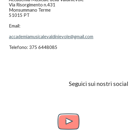
Via Risorgimento n.431
Monsummano Terme
51015 PT
Email:
accademiamusicalevaldinievole@gmail.com
Telefono: 375 6448085
Seguici sui nostri social