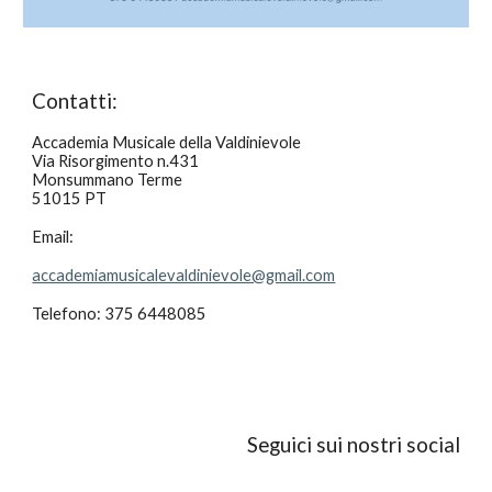
Contatti:
Accademia Musicale della Valdinievole
Via Risorgimento n.431
Monsummano Terme
51015 PT
Email:
accademiamusicalevaldinievole@gmail.com
Telefono: 375 6448085
Seguici sui nostri social