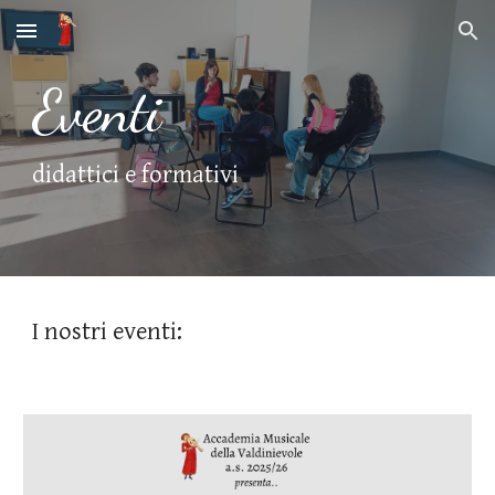
Skip to main content
Skip to navigation
Eventi
didattici e formativi
I nostri eventi: