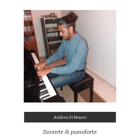
Andrea Di Mauro
Docente di pianoforte