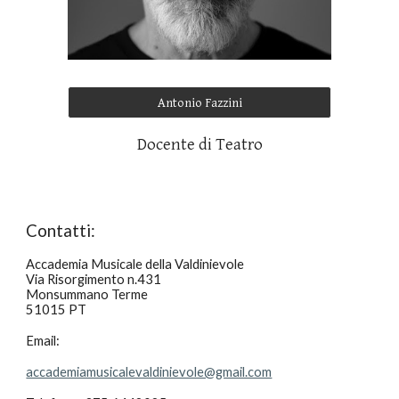
Antonio Fazzini
Docente di Teatro
Contatti:
Accademia Musicale della Valdinievole
Via Risorgimento n.431
Monsummano Terme
51015 PT
Email:
accademiamusicalevaldinievole@gmail.com