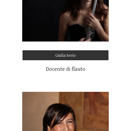
Giulia Serio
Docente di flauto