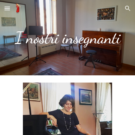
Skip to main content
Skip to navigation
I nostri insegnanti