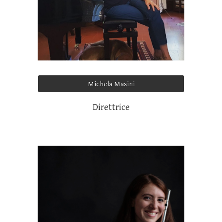
Michela Masini
Direttrice