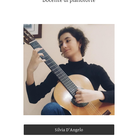
Docente di pianoforte
Silvia D'Angelo