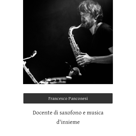
Francesco Panconesi
Docente di saxofono e musica
d'insieme