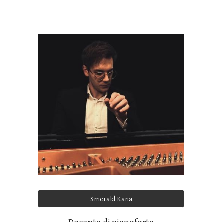
Smerald Kana