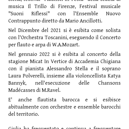
musica Il Trillo di Firenze, Festival musicale
"Suoni Riflessi" con l'Ensemble Nuovo
Contrappunto diretto da Mario Ancillotti.
Nel Dicembre del 2021 si è esibita come solista
con l'Orchestra Toscanini, eseguendo il Concerto
per flauto e arpa di W.A.Mozart.
Nel gennaio 2022 si è esibita al concerto della
stagione Micat In Vertice di Accademia Chigiana
con il pianista Alessandro Stella e il soprano
Laura Polverelli, insieme alla violoncellista Katya
Bannyk, nell'esecuzione delle Chansons
Madécasses di M.Ravel.
E' anche flautista barocca e si esibisce
abitualmente con orchestre e ensemble barocchi
del territorio.
Giulia ha frequentato e continua a frequentare