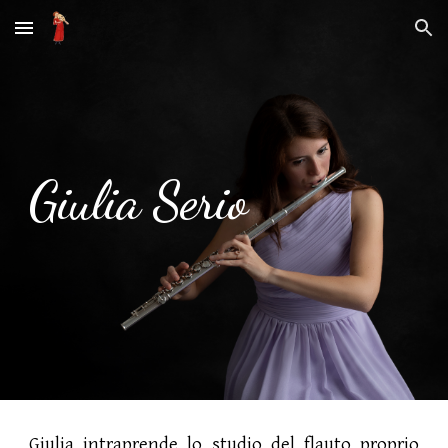
Skip to main content
Skip to navigation
Giulia Serio
Giulia intraprende lo studio del flauto proprio