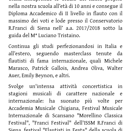
nella nostra scuola all’età di 10 anni e consegue il
Diploma Accademico di II livello in flauto con il
massimo dei voti e lode presso il Conservatorio
R.Franci di Siena nell’ a.a. 2017/2018 sotto la
guida del M° Luciano Tristaino.
Continua gli studi perfezionandosi in Italia e
all’estero, seguendo masterclass tenute da
flautisti di fama internazionale, quali Michele
Marasco, Patrick Gallois, Andrea Oliva, Walter
Auer, Emily Beynon, e altri.
Svolge un'intensa attività concertistica in
stagioni musicali di carattere nazionale e
internazionale: ha suonato più volte per
Accademia Musicale Chigiana, Festival Musicale
Internazionale di Scansano "Morellino Classica
Festival", "Franci Festival" dell'ISSM R.Franci di
Siena, festival "Flautisti in Festa" della scuola di